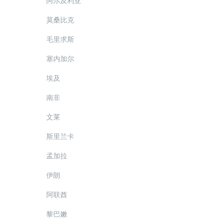
阿尔及利亚
莫桑比克
毛里求斯
塞内加尔
埃及
南非
文莱
斯里兰卡
孟加拉
伊朗
阿联酋
黎巴嫩