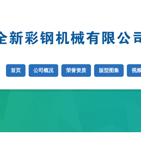
首页
公司概况
荣誉资质
版型图集
视